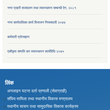
नगर प्रहरी सञ्चालन तथा व्यवस्थापन सम्बन्धी ऐन, २०८१
नगर कार्यपालिका कार्य विभाजन नियमावली २०७४
कर्मचारी प्रोत्सहान
एकीकृत सम्पति कर व्यवस्थापन कार्यविधि २०७५
लिंक
अनलाइन घटना दर्ता प्रणाली (सेवाग्राही)
संघिय मामिला तथा स्थानीय विकास मन्त्रालय
स्थानीय सासन तथा सामुदायिक विकास कार्यक्रम