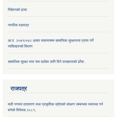
निबेदनको ढाचा
नागरिक वडापत्र
आ.व. २०७१/०७२ असार मसान्तसम्म सामाजिक सुरक्षाभत्ता प्राप्त गर्ने
व्यक्तिहरुको विवरण
सामाजिक सुरक्षा भत्ता नाम दर्ताका लागि दिने दरखास्तको ढाँचा .
राजपत्र
मादी नगरमा वातावरण तथा प्राकृतिक स्रोतको संरक्षण सम्बन्धमा व्यवस्था गर्न
बनेको विघेयक,२०८१,