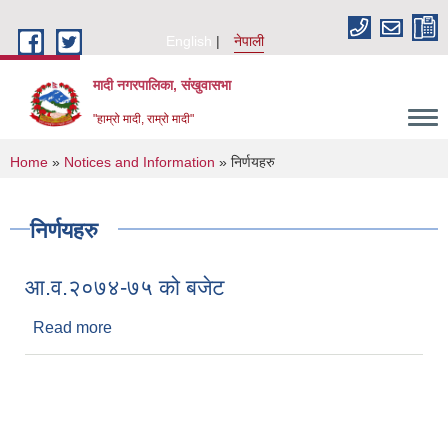
Skip to main content
English
नेपाली
मादी नगरपालिका, संखुवासभा
"हाम्रो मादी, राम्रो मादी"
You are here
Home
»
Notices and Information
» निर्णयहरु
निर्णयहरु
आ.व.२०७४-७५ को बजेट
Read more
about आ.व.२०७४-७५ को बजेट