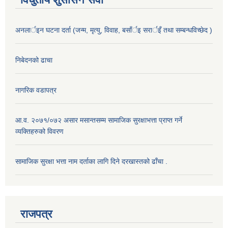
अनलार्इन घटना दर्ता (जन्म, मृत्यु, विवाह, बसाँर्इ सरार्इँ तथा सम्बन्धविच्छेद )
निबेदनको ढाचा
नागरिक वडापत्र
आ.व. २०७१/०७२ असार मसान्तसम्म सामाजिक सुरक्षाभत्ता प्राप्त गर्ने
व्यक्तिहरुको विवरण
सामाजिक सुरक्षा भत्ता नाम दर्ताका लागि दिने दरखास्तको ढाँचा .
राजपत्र