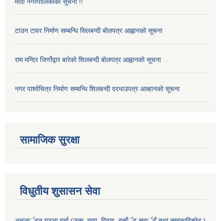
मादी नगरपालिकाको सूचना !!
टाउन टावर निर्माण सम्बन्धि सिलबन्दी बोलपत्र आह्वानको सूचना
राम मन्दिर जिर्णोद्वार बारेको शिलबन्दी बोलपत्र आह्वानको सूचना
नगर पार्श्वचित्र निर्माण सम्बन्धि शिलबन्दी दरभाउपत्र आब्हानको सूचना
सामाजिक सुरक्षा
विधुतीय शुसासन सेवा
अनलार्इन घटना दर्ता (जन्म, मृत्यु, विवाह, बसाँर्इ सरार्इँ तथा सम्बन्धविच्छेद )