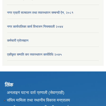
नगर प्रहरी सञ्चालन तथा व्यवस्थापन सम्बन्धी ऐन, २०८१
नगर कार्यपालिका कार्य विभाजन नियमावली २०७४
कर्मचारी प्रोत्सहान
एकीकृत सम्पति कर व्यवस्थापन कार्यविधि २०७५
लिंक
अनलाइन घटना दर्ता प्रणाली (सेवाग्राही)
संघिय मामिला तथा स्थानीय विकास मन्त्रालय