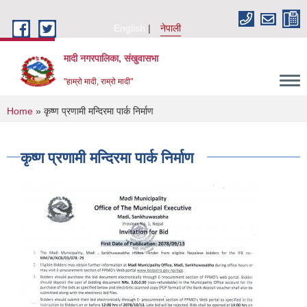
Skip to main content
English
नेपाली
मादी नगरपालिका, संखुवासभा
"हाम्रो मादी, राम्रो मादी"
You are here
Home
» कृष्ण प्रणामी मन्दिरमा पार्क निर्माण
कृष्ण प्रणामी मन्दिरमा पार्क निर्माण